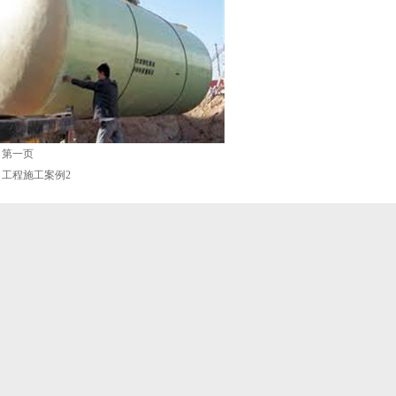
：
第一页
：
工程施工案例2