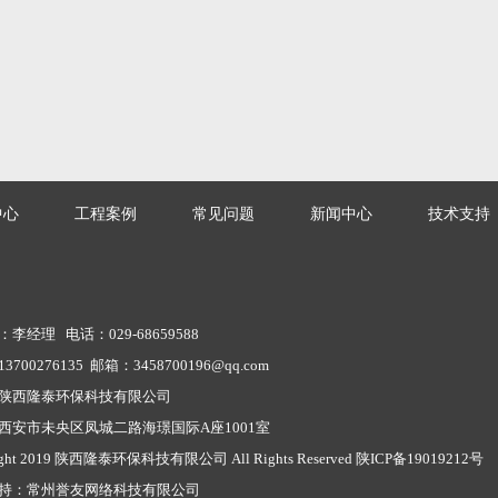
中心
工程案例
常见问题
新闻中心
技术支持
李经理 电话：029-68659588
700276135 邮箱：3458700196@qq.com
陕西隆泰环保科技有限公司
西安市未央区凤城二路海璟国际A座1001室
ight 2019 陕西隆泰环保科技有限公司 All Rights Reserved
陕ICP备19019212号
持：
常州誉友网络科技有限公司