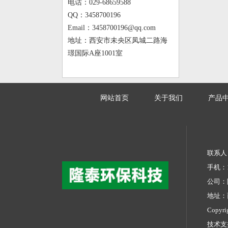
电话：029-68659588
QQ：3458700196
Email：3458700196@qq.com
地址：西安市未央区凤城二路海
璟国际A座1001室
网站首页
关于我们
产品
联系人：
手机：13
公司：
地址：
Copyr
技术支