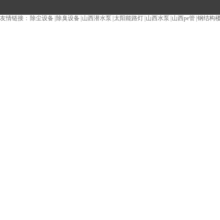
除臭设备_生物除臭设备_光
友情链接：
除尘设备
|
除臭设备
|
山西潜水泵
|
太阳能路灯
|
山西水泵
|
山西pe管
|
钢结构
转盘过滤器,高效沉淀池等产