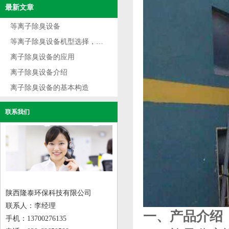
最新文章
等离子除臭设备
等离子除臭设备机型选择，根据不同用途选型
离子除臭设备的应用
离子除臭设备介绍
离子除臭设备的基本构造
联系我们
陕西隆泰环保科技有限公司
联系人：李经理
一、产品介绍
手机：13700276135