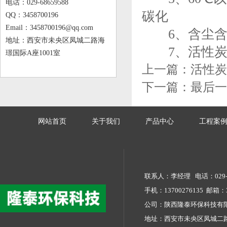
电话：029-68659588
碳化
QQ：3458700196
Email：3458700196@qq.com
6、含尘含
地址：西安市未央区凤城二路海
7、活性炭
璟国际A座1001室
上一篇：
活性炭
下一篇：
最后一
网站首页
关于我们
产品中心
工程案
联系人：李经理 电话：029-68
手机：13700276135 邮箱：34
公司：陕西隆泰环保科技
地址：西安市未央区凤城二路