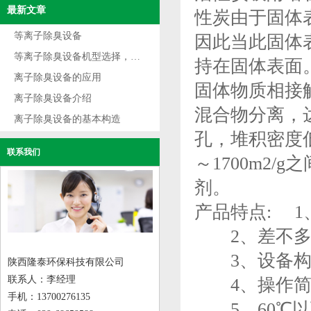
最新文章
性炭由于固体
等离子除臭设备
因此当此固体
等离子除臭设备机型选择，根据不同用途选型
持在固体表面
离子除臭设备的应用
固体物质相接
离子除臭设备介绍
混合物分离，
离子除臭设备的基本构造
孔，堆积密度
联系我们
～1700m2
剂。
产品特点: 
2、差不多所
3、设备构
陕西隆泰环保科技有限公司
联系人：李经理
4、操作简
手机：13700276135
5、60℃以