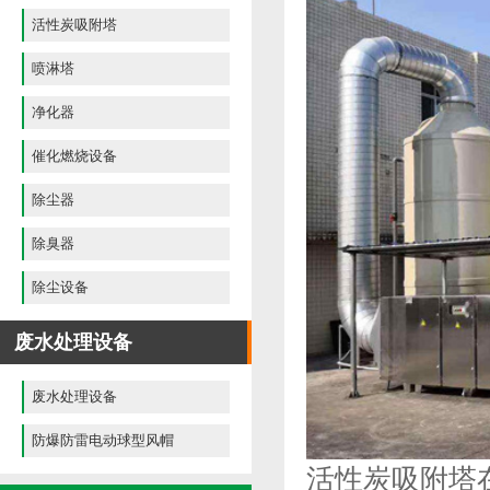
活性炭吸附塔
喷淋塔
净化器
催化燃烧设备
除尘器
除臭器
除尘设备
废水处理设备
废水处理设备
防爆防雷电动球型风帽
活性炭吸附塔