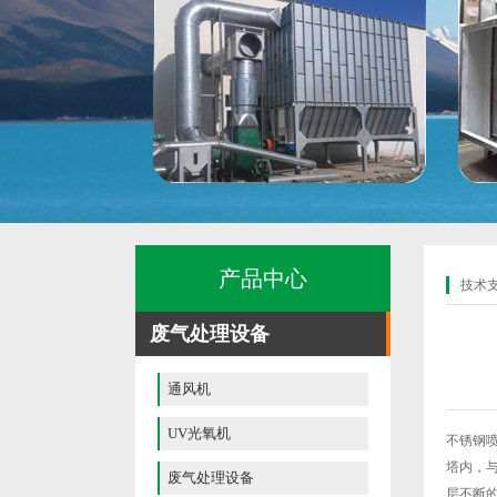
产品中心
技术
废气处理设备
通风机
UV光氧机
不锈钢
塔内，
废气处理设备
层不断