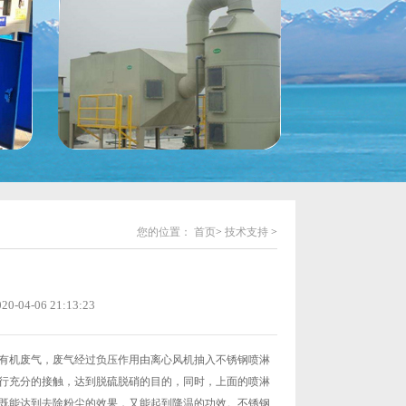
您的位置：
首页
>
技术支持
>
04-06 21:13:23
有机废气，废气经过负压作用由离心风机抽入不锈钢喷淋
行充分的接触，达到脱硫脱硝的目的，同时，上面的喷淋
既能达到去除粉尘的效果，又能起到降温的功效。不锈钢