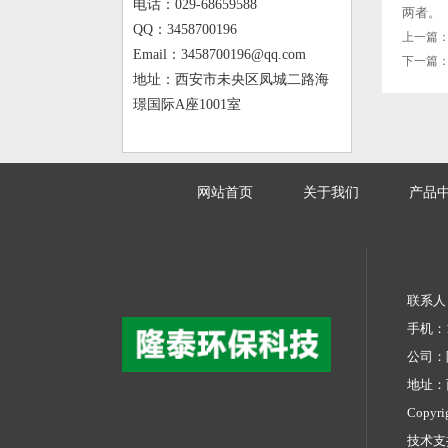
电话：029-68659588
两者。
QQ：3458700196
上一篇
Email：3458700196@qq.com
下一篇
地址：西安市未央区凤城二路海
璟国际A座1001室
网站首页
关于我们
产品
联系人：
手机：13
公司：
地址：
Copyr
技术支