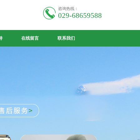
咨询热线：
029-68659588
持
在线留言
联系我们