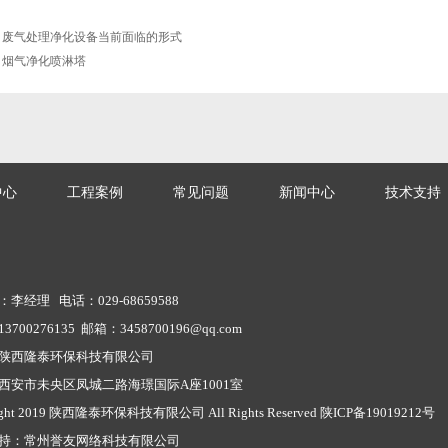
：
废气处理净化设备当前面临的形式
：
烟气净化喷淋塔
中心
工程案例
常见问题
新闻中心
技术支持
李经理 电话：029-68659588
700276135 邮箱：3458700196@qq.com
陕西隆泰环保科技有限公司
西安市未央区凤城二路海璟国际A座1001室
ight 2019 陕西隆泰环保科技有限公司 All Rights Reserved
陕ICP备19019212号
持：
常州誉友网络科技有限公司