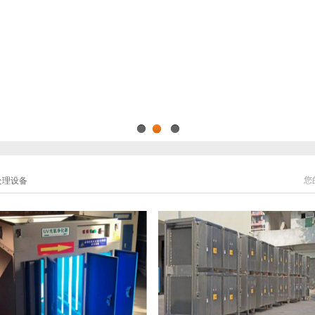
1
2
3
您
处理设备