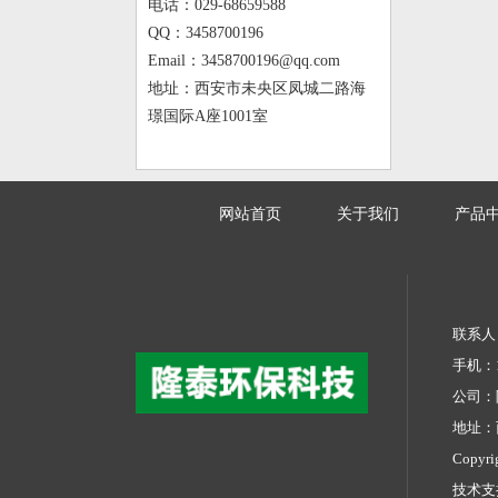
电话：029-68659588
QQ：3458700196
Email：3458700196@qq.com
地址：西安市未央区凤城二路海
璟国际A座1001室
网站首页
关于我们
产品
联系人：
手机：13
公司：
地址：
Copyr
技术支