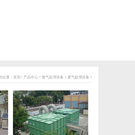
的位置：
首页
>
产品中心
>
废气处理设备
>
废气处理设备
>