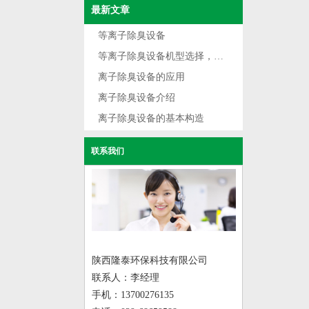
最新文章
等离子除臭设备
等离子除臭设备机型选择，根据不同用途选型
离子除臭设备的应用
离子除臭设备介绍
离子除臭设备的基本构造
联系我们
陕西隆泰环保科技有限公司
联系人：李经理
手机：13700276135