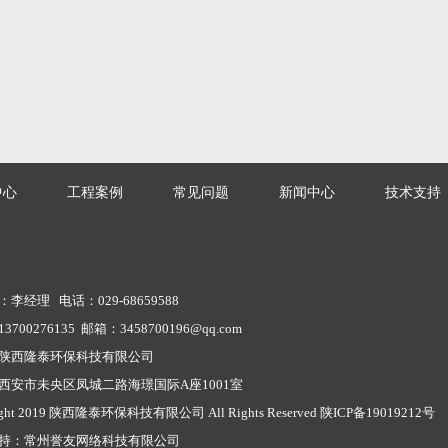
中心
工程案例
常见问题
新闻中心
技术支持
李经理 电话：029-68659588
700276135 邮箱：3458700196@qq.com
陕西隆泰环保科技有限公司
西安市未央区凤城二路海璟国际A座1001室
ight 2019 陕西隆泰环保科技有限公司 All Rights Reserved
陕ICP备19019212号
持：
常州誉友网络科技有限公司