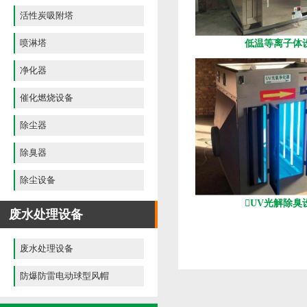
活性炭吸附塔
喷淋塔
低温等离子体
净化器
催化燃烧设备
除尘器
除臭器
除尘设备
UV光解除臭
废水处理设备
废水处理设备
防爆防雷电动球型风帽