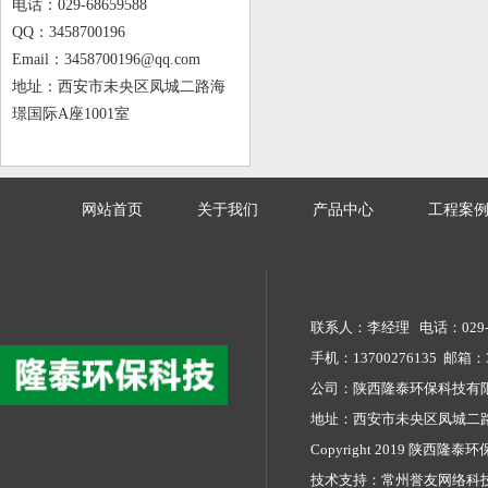
电话：029-68659588
QQ：3458700196
Email：3458700196@qq.com
地址：西安市未央区凤城二路海
璟国际A座1001室
网站首页
关于我们
产品中心
工程案
联系人：李经理 电话：029-68
手机：13700276135 邮箱：34
公司：陕西隆泰环保科技
地址：西安市未央区凤城二路
Copyright 2019 陕西隆泰环保
技术支持：
常州誉友网络科